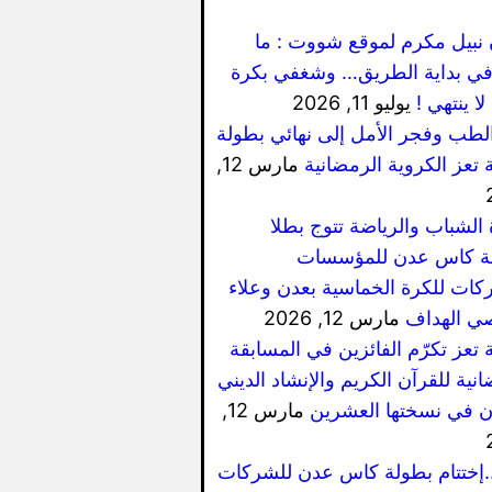
 نبيل مكرم لموقع شووت : ما
ي بداية الطريق… وشغفي بكرة
لا ينتهي !
يوليو 11, 2026
الطب وفجر الأمل إلى نهائي بطولة
 تعز الكروية الرمضانية
مارس 12,
 الشباب والرياضة تتوج بطلا
ة كاس عدن للمؤسسات
كات للكرة الخماسية بعدن وعلاء
ي الهداف
مارس 12, 2026
 تعز تكرّم الفائزين في المسابقة
نية للقرآن الكريم والإنشاد الديني
ان في نسختها العشرين
مارس 12,
..إختتام بطولة كاس عدن للشركات