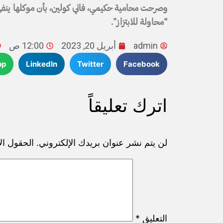
وصرحت محامية حكيمي، فاني كولين، بأن موكلها ينفي 
“محاولة للابتزاز”.
admin
أبريل 20, 2023
12:00 ص
pp
LinkedIn
Twitter
Facebook
اترك تعليقاً
لن يتم نشر عنوان بريدك الإلكتروني.
الحقول الإ
التعليق
*