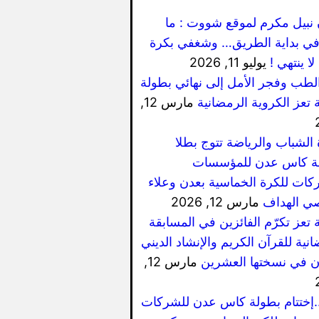
 نبيل مكرم لموقع شووت : ما
ي بداية الطريق… وشغفي بكرة
لا ينتهي !
يوليو 11, 2026
الطب وفجر الأمل إلى نهائي بطولة
 تعز الكروية الرمضانية
مارس 12,
 الشباب والرياضة تتوج بطلا
ة كاس عدن للمؤسسات
كات للكرة الخماسية بعدن وعلاء
ي الهداف
مارس 12, 2026
 تعز تكرّم الفائزين في المسابقة
نية للقرآن الكريم والإنشاد الديني
ان في نسختها العشرين
مارس 12,
..إختتام بطولة كاس عدن للشركات