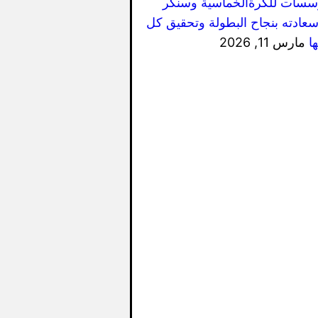
سسات للكرةالخماسية وسنكر
سعادته بنجاح البطولة وتحقيق كل
ا
مارس 11, 2026