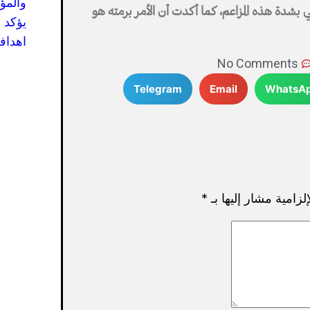
والمؤ
بشدة هذه المزاعم، كما أكدت أن الأمر برمته هو
يؤكد 
اهدافه
No Comments
Telegram
Email
WhatsA
لزامية مشار إليها بـ
*