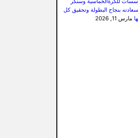
سسات للكرةالخماسية وسنكر
سعادته بنجاح البطولة وتحقيق كل
ا
مارس 11, 2026