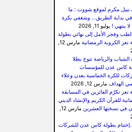
 نبيل مكرم لموقع شووت : ما
ي بداية الطريق… وشغفي بكرة
لا ينتهي !
يوليو 11, 2026
الطب وفجر الأمل إلى نهائي بطولة
 تعز الكروية الرمضانية
مارس 12,
 الشباب والرياضة تتوج بطلا
ة كاس عدن للمؤسسات
كات للكرة الخماسية بعدن وعلاء
ي الهداف
مارس 12, 2026
 تعز تكرّم الفائزين في المسابقة
نية للقرآن الكريم والإنشاد الديني
ان في نسختها العشرين
مارس 12,
..إختتام بطولة كاس عدن للشركات