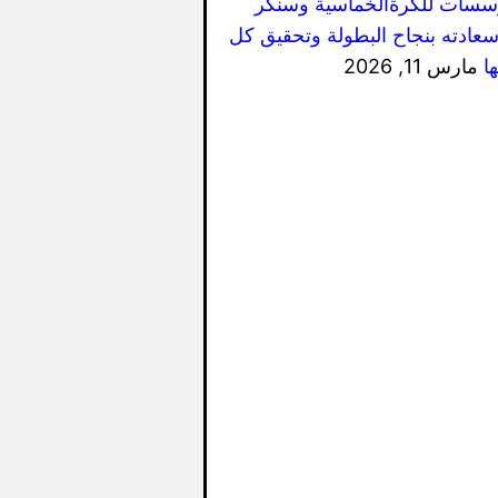
سسات للكرةالخماسية وسنكر
سعادته بنجاح البطولة وتحقيق كل
ا
مارس 11, 2026