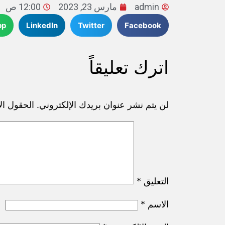
admin
مارس 23, 2023
12:00 ص
pp
LinkedIn
Twitter
Facebook
اترك تعليقاً
لن يتم نشر عنوان بريدك الإلكتروني.
الحقول الإ
التعليق
*
الاسم
*