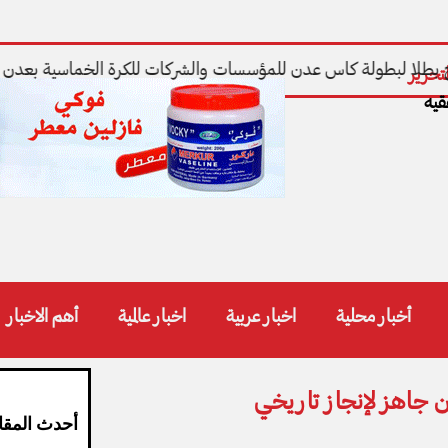
 بطلا لبطولة كاس عدن للمؤسسات والشركات للكرة الخماسية بعدن وع
تحرير
قيه
أخبار محلية
اخبار عربية
اخبار عالمية
أهم الاخبار
ن جاهز لإنجاز تاريخي
أحدث المقا