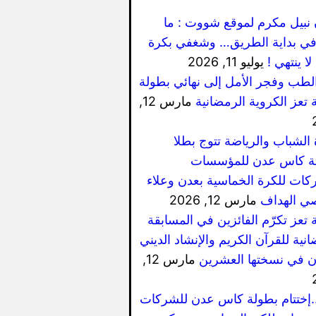
 نبيل مكرم لموقع شووت : ما
ي بداية الطريق… وشغفي بكرة
لا ينتهي !
يوليو 11, 2026
الطب وفجر الأمل إلى نهائي بطولة
 تعز الكروية الرمضانية
مارس 12,
 الشباب والرياضة تتوج بطلا
ة كاس عدن للمؤسسات
كات للكرة الخماسية بعدن وعلاء
ي الهداف
مارس 12, 2026
 تعز تكرّم الفائزين في المسابقة
نية للقرآن الكريم والإنشاد الديني
ان في نسختها العشرين
مارس 12,
..إختتام بطولة كاس عدن للشركات