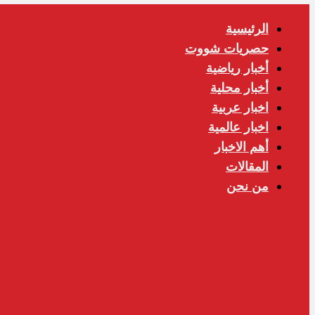
الرئيسية
حصريات شووت
أخبار رياضية
أخبار محلية
اخبار عربية
اخبار عالمية
أهم الاخبار
المقالات
من نحن