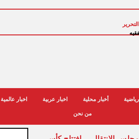
لتحرير
فقيه
رياضية
أخبار محلية
اخبار عربية
اخبار عالمية
من نحن
مجلس الانتقالي ..إفتتاح كأس