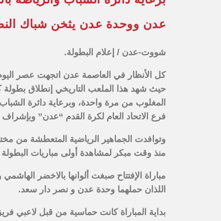
عدن ووحدة عدن يثخن شباك النصر
شووت-عدن / إعلام البطولة.
كل الأنظار في العاصمة عدن اتجهت عصر اليوم
حيث شهد هذا الملعب التاريخي إنطلاق بطولة 
المغلوب من مرة واحدة، وبرعاية دائرة الشباب و
فرع الاتحاد العام لكرة القدم “عدن” وبإشراف
وتوافدت الجماهير الرياضية المتعطشة من مخ
منذ وقت مبكر لمشاهدة أولى مباريات البطولة
مباراة الإفتتاح صبغت ألوانها بالاخضر الهاشمي 
اللذان حملهما وحدة عدن و نصر دار سعد.
بداية المباراة كانت حماسية من قبل لاعبي فري