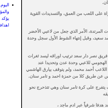
ان.
اليوم
والمؤ
اة على اللعب من العمق، والتسديدات القوية
يؤكد 
اهدافه
ات المرتدة، الأمر الذي جعل من لاعبي الأخضر
د سعيد، وقبل إنتهاء الشوط الأول سجل وحدة
فريق نصر دار سعد ترتيب اوراقه ليسد ثغرات
لهجومي للاعبي وحدة عدن وتحديدا عند
ع عبر اللاعب أحمد محمد، ولم يتوقف بيارق الهاشمي
 عن طريق كلا من حمزة احمد و تامر سنان.
ف يتفرج على كرة تامر سنان وهي تتذحرج نحو
قه
 هدفا شرفياً عبر ادم ماجد ،