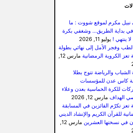
لات
 نبيل مكرم لموقع شووت : ما
ي بداية الطريق… وشغفي بكرة
لا ينتهي !
يوليو 11, 2026
الطب وفجر الأمل إلى نهائي بطولة
 تعز الكروية الرمضانية
مارس 12,
 الشباب والرياضة تتوج بطلا
ة كاس عدن للمؤسسات
كات للكرة الخماسية بعدن وعلاء
ي الهداف
مارس 12, 2026
 تعز تكرّم الفائزين في المسابقة
نية للقرآن الكريم والإنشاد الديني
ان في نسختها العشرين
مارس 12,