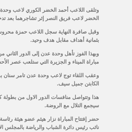
وتلقى اللاعب أحمد الخضر الكوري لاعب وحدة 
الخضر لاعب فريق النصر إثر تشاجرهما بعد تدخ
وقبل صافرة النهاية سجل اللاعب حمزة محروس ا
بثمانية أهداف مقابل هدف وحيد.
وبهذا الفوز تأهل وحدة عدن إلى الدور الثاني 
مباراة الميناء و الجزيرة التي ستلعب عصر الأحد 
وعقب اللقاء توج لاعب وحدة عدن تامر سنان بج
الكابتن جميل سيف.
هذا وتتواصل منافسات الدور الاول من بطولة 
سيجمع التلال مع الروضة.
حضر إفتتاح المباراة نزار هيثم عضو هيئة رئاسة
نائب رئيس دائرة الشباب والرياضة بالمجلس ال