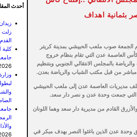
أحدث المقا
 بثمانية اهداف
زيدان
زلت ف
القدم 
 الجمعة صوب ملعب الحبيشي بمدينة كريتر
كلية 
كأس العاصمة عدن التي تقام بنظام خروج
جامعة
الرياضة بالمجلس الانتقالي الجنوبي وبتنظيم
2026
 مباشر من قبل مكتب الشباب والرياضة بعدن.
وزارة
لبطول
تلف مديريات العاصمة عدن إلى ملعب الحبيشي
والشر
 التي جمعت وحدة عدن و نصر دار سعد.
الصاص
جامعة
والأزرق القادم من مديرية دار سعد وهما اللونان
الرمضا
والأذ
ق وحدة عدن الذين باغثوا النصر بهدف مبكر في
2026