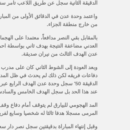
الدقيقة الثانية سجل عن طريق اللاعب تامر سن
واعتمد وحدة عدن في الدقائق الأولى من المبار
من خارج منطقة الجزاء.
بالمقابل بقي النصر مدافعاً، معتمدا على الهجم
العدني مضاعفة النتيجة بهدف ثاني بواسطة احم
عدن الهدف الثالث من نيران صديقة.
وبعد العودة إلى الشوط الثاني كان على مدرب 
دفاعات فريقه لكن ذلك لم يحدث في ظل المد ا
الدقيقة 50′ سجل وحدة عدن الهدف الراب
عند هذا الحد بل سجل الهدف الخامس والسادس
المد الهجومي للبيارق لم يتوقف أمام دفاع وق
المرمى مسجلا هدفا ثالثا له شخصيا وسابع لفري
وقبل إنتهاء المباراة بدقيقتين سجل نصر دار سعد