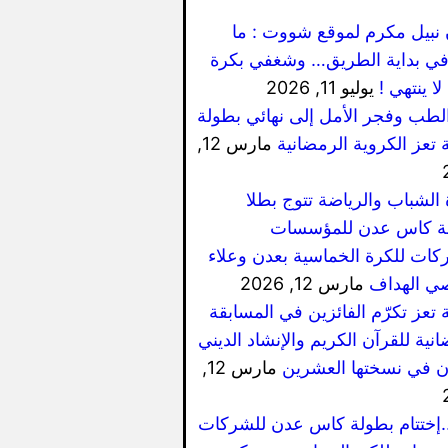
 نبيل مكرم لموقع شووت : ما
ي بداية الطريق… وشغفي بكرة
لا ينتهي !
يوليو 11, 2026
الطب وفجر الأمل إلى نهائي بطولة
 تعز الكروية الرمضانية
مارس 12,
 الشباب والرياضة تتوج بطلا
ة كاس عدن للمؤسسات
كات للكرة الخماسية بعدن وعلاء
ي الهداف
مارس 12, 2026
 تعز تكرّم الفائزين في المسابقة
نية للقرآن الكريم والإنشاد الديني
ان في نسختها العشرين
مارس 12,
..إختتام بطولة كاس عدن للشركات