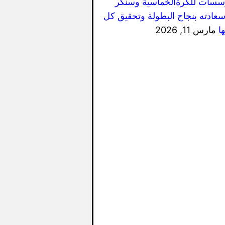
سسات للكرةالخماسية وسنكر
سعادته بنجاح البطولة وتحقيق كل
ا
مارس 11, 2026