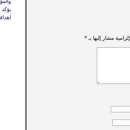
والمؤ
يؤكد 
اهدافه
لزامية مشار إليها بـ
*