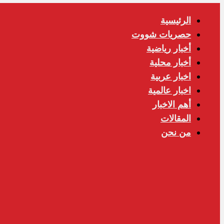
الرئيسية
حصريات شووت
أخبار رياضية
أخبار محلية
اخبار عربية
اخبار عالمية
أهم الاخبار
المقالات
من نحن