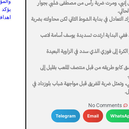
والمؤ
إنبي، ومرت ضربة رأس من مصطفى شلبي بجوار
يؤكد 
حالي.
اهدافه
لتعادل في بداية الشوط الثاني لكن محاولته بضربة
 ففي البداية ارتدت تسديدة يوسف أسامة لاعب
 الكرة إلى فوزي الذي سدد في الزاوية البعيدة
ق كابو طريقه من قبل منتصف الملعب بقليل إلى
ي، وتمثل ضربة للفريق قبل مواجهة شباب بلوزداد في
ل.
No Comments
Telegram
Email
WhatsA