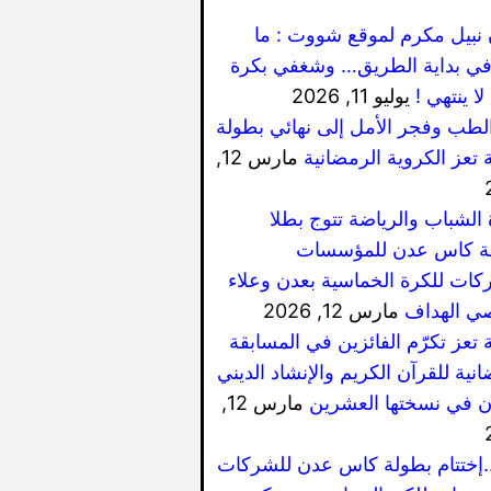
 نبيل مكرم لموقع شووت : ما
ي بداية الطريق… وشغفي بكرة
لا ينتهي !
يوليو 11, 2026
الطب وفجر الأمل إلى نهائي بطولة
 تعز الكروية الرمضانية
مارس 12,
 الشباب والرياضة تتوج بطلا
ة كاس عدن للمؤسسات
كات للكرة الخماسية بعدن وعلاء
ي الهداف
مارس 12, 2026
 تعز تكرّم الفائزين في المسابقة
نية للقرآن الكريم والإنشاد الديني
ان في نسختها العشرين
مارس 12,
..إختتام بطولة كاس عدن للشركات