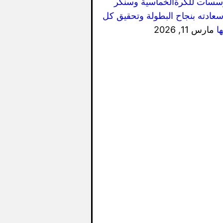
سسات للكرةالخماسية وسنكر
سعادته بنجاح البطولة وتحقيق كل
ا
مارس 11, 2026