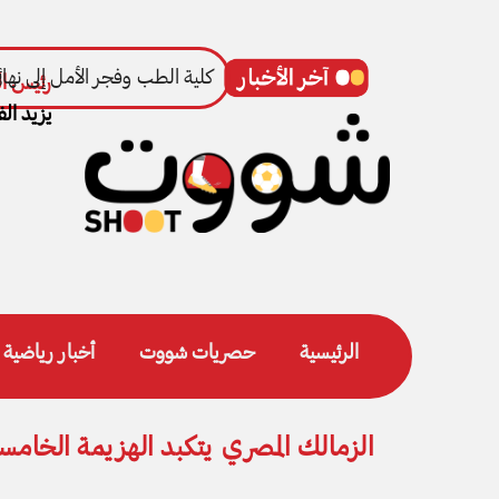
رئيس ال
يزيد الف
الرئيسية
حصريات شووت
أخبار رياضية
الزمالك المصري يتكبد الهزيمة الخامسة