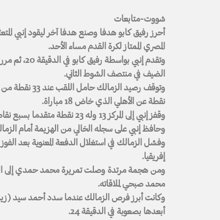
شووت-متابعات
المصري الممتاز لكرة القدم مساء الأحد.
وتقدم إنبي بوا
الضيف في منتصف الشوط الثاني.
نقطة عن الأهلي الذي خاض 18 مباراة.
وقفز إنبي إلى المركز 13 وله 23 نقطة متقدما بسبع نقاط على منطقة الهبوط
وحافظ إنبي على سجله الخالي من الهزيمة أمام الزمالك ف
وفشل الزمالك في استغلال الدفعة المعنوية بعد الفوز
إفريقيا.
ومن هجمة مرتدة وصلت تمريرة محمد حمدي إلى التو
محمد صبحي لملاقاته.
وكانت أبرز فرص الزمالك عندما سدد أحمد سيد (زيزو
أبعدها بصعوبة في الدقيقة 24.