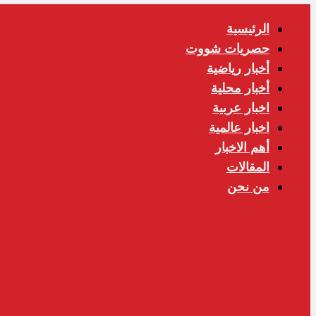
الرئيسية
حصريات شووت
أخبار رياضية
أخبار محلية
اخبار عربية
اخبار عالمية
أهم الاخبار
المقالات
من نحن