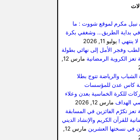
لات
 نبيل مكرم لموقع شووت : ما
ي بداية الطريق… وشغفي بكرة
لا ينتهي !
يوليو 11, 2026
الطب وفجر الأمل إلى نهائي بطولة
 تعز الكروية الرمضانية
مارس 12,
 الشباب والرياضة تتوج بطلا
ة كاس عدن للمؤسسات
كات للكرة الخماسية بعدن وعلاء
ي الهداف
مارس 12, 2026
 تعز تكرّم الفائزين في المسابقة
نية للقرآن الكريم والإنشاد الديني
ان في نسختها العشرين
مارس 12,