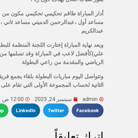
أدار المباراة طاقم تحكيمي تحكيمي مكون من
مساعد أول ،عبدالرحمن الدميني مساعد ثاني ،في
عبدالكريم
وبعد نهاية المباراة إختارت اللجنة المنظمة للب
علي)كأفضل لاعب في المباراة وقد تسلمها من ا
الرياضي والمقدمة من راعي البطولة
وتتواصل اليوم مباريات البطولة بلقاء يجمع فر
الثانية لحساب المجموعة الأولى التي تقام على
admin
سبتمبر 24, 2023
12:00 ص
pp
LinkedIn
Twitter
Facebook
اترك تعليقاً