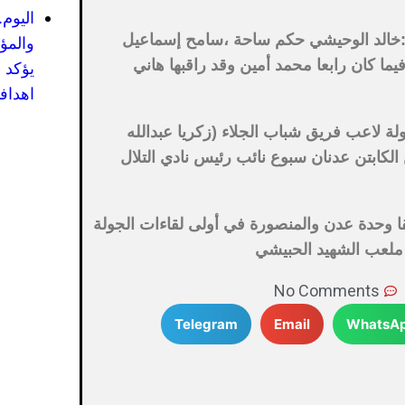
اليوم
 :خالد الوحيشي حكم ساحة ،سامح إسماعيل
والمؤ
ما كان رابعا محمد أمين وقد راقبها هاني
يؤكد 
اهدافه
طولة لاعب فريق شباب الجلاء (زكريا عبدالله
لكابتن عدنان سبوع نائب رئيس نادي التلال
يقا وحدة عدن والمنصورة في أولى لقاءات الجولة
 ملعب الشهيد الحبيشي
No Comments
Telegram
Email
WhatsA