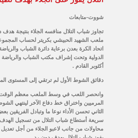
شووت-متابعات
تجاوز شباب التلال منافسه الجلاء بنتيجة هدف 
ملعب الشهيد الحبيشي بكريتر لحساب المجموعة 
اتحاد الكرة بعدن برعاية دائرة الشباب والرياض
أكثوبر القادم .
دقائق الشوط الأول لم ترتقي إلى المستوى ا
وانحصر اللعب في وسط الملعب معظم الوقت ،
المرميين واختراق خط دفاع الآخر لينتهي الشوط
الثاني تحسن الأداء نوعا ما وتبادل الفريقين 
سريعة أستطاع شباب التلال من تسجيل الهدف ا
محاولات من جانب لاعبو الجلاء من أجل تعديل ال
بفوز شباب التلال بهدف دون رد .