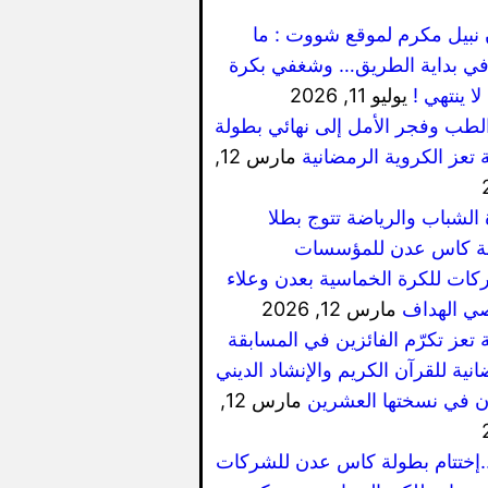
 نبيل مكرم لموقع شووت : ما
ي بداية الطريق… وشغفي بكرة
لا ينتهي !
يوليو 11, 2026
الطب وفجر الأمل إلى نهائي بطولة
 تعز الكروية الرمضانية
مارس 12,
 الشباب والرياضة تتوج بطلا
ة كاس عدن للمؤسسات
كات للكرة الخماسية بعدن وعلاء
ي الهداف
مارس 12, 2026
 تعز تكرّم الفائزين في المسابقة
نية للقرآن الكريم والإنشاد الديني
ان في نسختها العشرين
مارس 12,
..إختتام بطولة كاس عدن للشركات