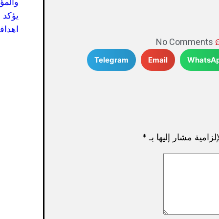
والمؤ
يؤكد 
اهدافه
No Comments
Telegram
Email
WhatsA
لزامية مشار إليها بـ
*