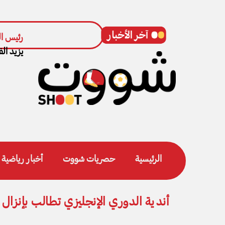
وزارة الشباب والرياضة تتوج
رئيس ال
يزيد الف
الرئيسية
حصريات شووت
أخبار رياضية
أندية الدوري الإنجليزي تطالب بإنزال