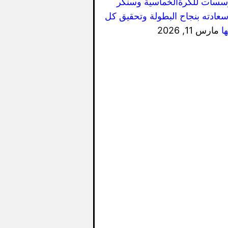
سسات للكرةالخماسية وسنكر
سعادته بنجاح البطولة وتحقيق كل
ا
مارس 11, 2026