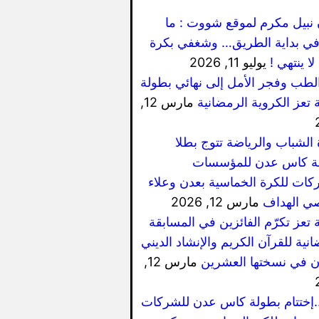
 نبيل مكرم لموقع شووت : ما
ي بداية الطريق… وشغفي بكرة
لا ينتهي !
يوليو 11, 2026
الطب وفجر الأمل إلى نهائي بطولة
 تعز الكروية الرمضانية
مارس 12,
 الشباب والرياضة تتوج بطلا
ة كاس عدن للمؤسسات
كات للكرة الخماسية بعدن وعلاء
ي الهداف
مارس 12, 2026
 تعز تكرّم الفائزين في المسابقة
نية للقرآن الكريم والإنشاد الديني
ان في نسختها العشرين
مارس 12,
..إختتام بطولة كاس عدن للشركات