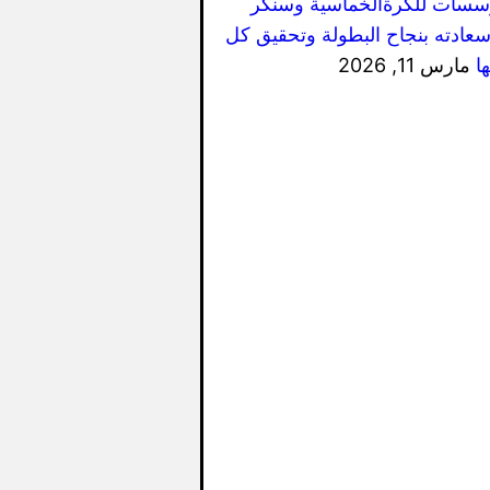
سسات للكرةالخماسية وسنكر
سعادته بنجاح البطولة وتحقيق كل
ا
مارس 11, 2026