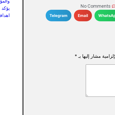
والمؤ
No Comments
يؤكد 
اهدافه
Telegram
Email
WhatsA
لزامية مشار إليها بـ
*