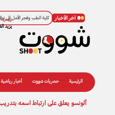
كلية الطب وفجر الأمل إلى نهائ
رئيس ال
يزيد الف
الرئيسية
حصريات شووت
أخبار رياضية
ألونسو يعلق على ارتباط اسمه بتدريب