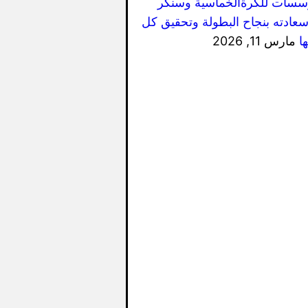
سسات للكرةالخماسية وسنكر
سعادته بنجاح البطولة وتحقيق كل
ا
مارس 11, 2026