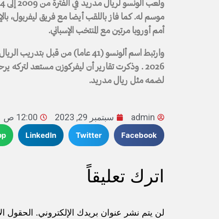
أمم أوروبا مرتين مع المنتخب الإسباني.
وارتبط اسم ألونسو (41 عاما) من قبل
2026 . وذكرت تقارير أن ليفركوزن مستعد لتركه ي
لضمه مثل ريال مدريد.
admin
سبتمبر 29, 2023
12:00 ص
pp
LinkedIn
Twitter
Facebook
اترك تعليقاً
لن يتم نشر عنوان بريدك الإلكتروني.
الحقول الإ