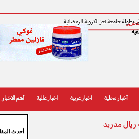
ي بطولة جامعة تعز الكروية الرمضانية
تحرير
قيه
أخبار محلية
اخبار عربية
اخبار عالمية
أهم الاخبار
 ريال مدريد
أحدث المقا