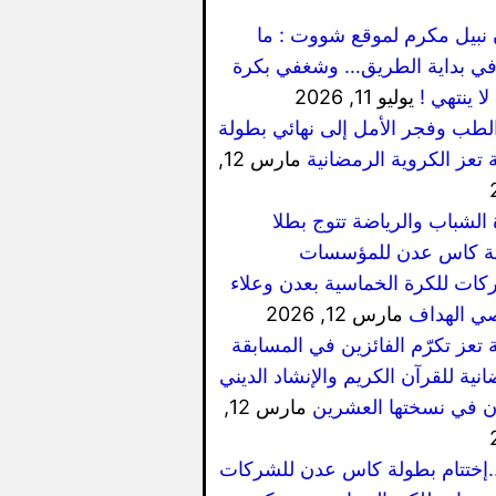
 نبيل مكرم لموقع شووت : ما
ي بداية الطريق… وشغفي بكرة
لا ينتهي !
يوليو 11, 2026
الطب وفجر الأمل إلى نهائي بطولة
 تعز الكروية الرمضانية
مارس 12,
 الشباب والرياضة تتوج بطلا
ة كاس عدن للمؤسسات
كات للكرة الخماسية بعدن وعلاء
ي الهداف
مارس 12, 2026
 تعز تكرّم الفائزين في المسابقة
نية للقرآن الكريم والإنشاد الديني
ان في نسختها العشرين
مارس 12,
..إختتام بطولة كاس عدن للشركات